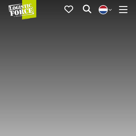
Logistic
Favorieten
Zoeken
Force
Menu