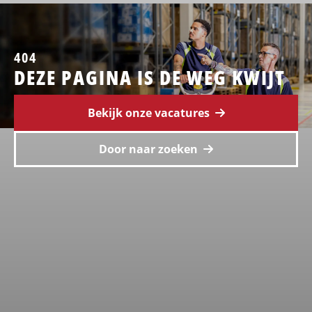
404
DEZE PAGINA IS DE WEG KWIJT
Bekijk onze vacatures
Door naar zoeken