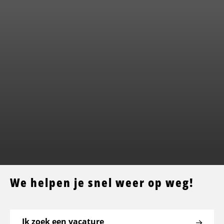
We helpen je snel weer op weg!
Ik zoek een vacature