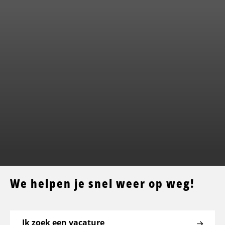
We helpen je snel weer op weg!
Ik zoek een vacature