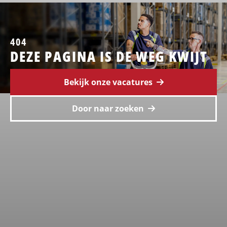
404
DEZE PAGINA IS DE WEG KWIJT
Bekijk onze vacatures
Door naar zoeken