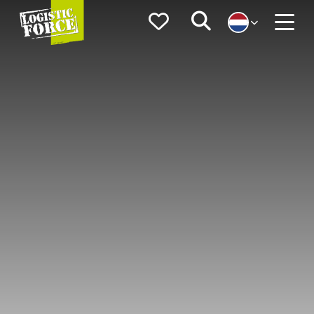
Logistic
Favorieten
Zoeken
Force
Menu