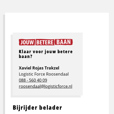
Klaar voor jouw betere
baan?
Xaviel Rojas Trakzel
Logistic Force Roosendaal
088 - 560 40 09
roosendaal@logisticforce.nl
Bijrijder belader