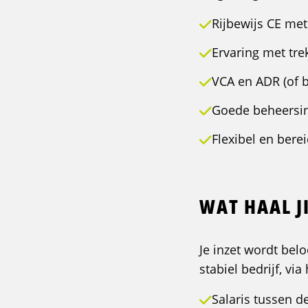
Rijbewijs CE me
Ervaring met tre
VCA en ADR (of b
Goede beheersin
Flexibel en bere
WAT HAAL JI
Je inzet wordt be
stabiel bedrijf, vi
Salaris tussen d