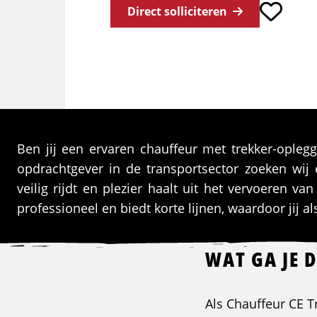
Direct solliciteren
Ben jij een ervaren chauffeur met trekker-opleg
opdrachtgever in de transportsector zoeken wij 
veilig rijdt en plezier haalt uit het vervoeren v
professioneel en biedt korte lijnen, waardoor jij 
WAT GA JE 
Als Chauffeur CE T