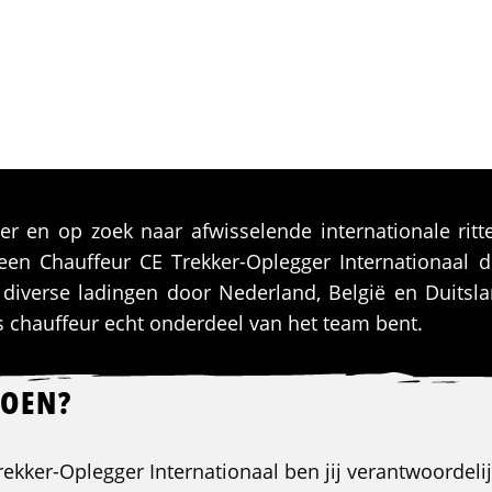
ger en op zoek naar afwisselende internationale ri
een Chauffeur CE Trekker-Oplegger Internationaal d
an diverse ladingen door Nederland, België en Duitsl
als chauffeur echt onderdeel van het team bent.
DOEN?
rekker-Oplegger Internationaal ben jij verantwoordelij