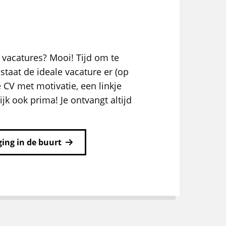
 vacatures? Mooi! Tijd om te
staat de ideale vacature er (op
e CV met motivatie, een linkje
ijk ook prima! Je ontvangt altijd
ing in de buurt