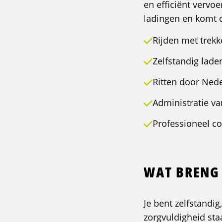
en efficiënt vervo
ladingen en komt o
Rijden met trekk
Zelfstandig lade
Ritten door Nede
Administratie v
Professioneel co
WAT BRENG 
Je bent zelfstandig
zorgvuldigheid sta