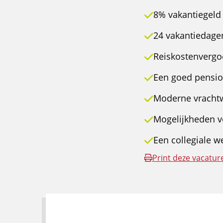
8% vakantiegeld
24 vakantiedage
Reiskostenvergoe
Een goed pensio
Moderne vracht
Mogelijkheden v
Een collegiale w
Print deze vacatur