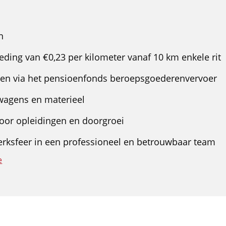
n
ding van €0,23 per kilometer vanaf 10 km enkele rit
en via het pensioenfonds beroepsgoederenvervoer
wagens en materieel
oor opleidingen en doorgroei
erksfeer in een professioneel en betrouwbaar team
e