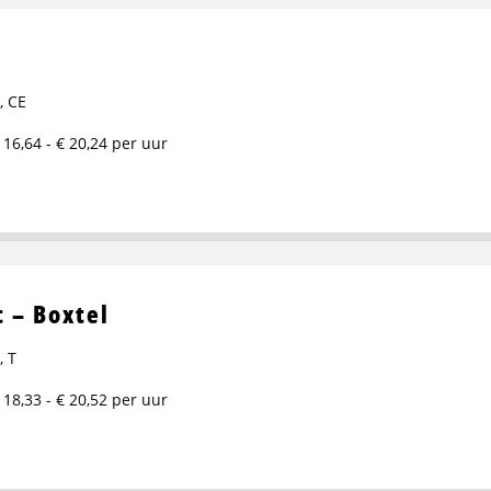
,
CE
 16,64 - € 20,24 per uur
 – Boxtel
,
T
 18,33 - € 20,52 per uur