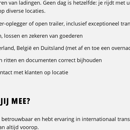
eren van ladingen. Geen dag is hetzelfde: je rijdt met
p diverse locaties.
er-oplegger of open trailer, inclusief exceptioneel tra
n, lossen en zekeren van goederen
rland, België en Duitsland (met af en toe een overna
an ritten en documenten correct bijhouden
ntact met klanten op locatie
JIJ MEE?
, betrouwbaar en hebt ervaring in internationaal trans
an altijd voorop.