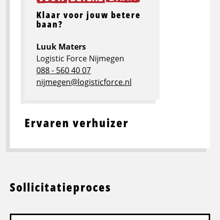
Klaar voor jouw betere
baan?
Luuk Maters
Logistic Force Nijmegen
088 - 560 40 07
nijmegen@logisticforce.nl
Ervaren verhuizer
Sollicitatieproces