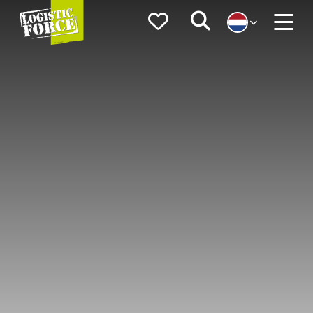
Logistic
Favorieten
Zoeken
Force
Menu