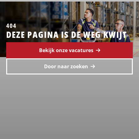
404
DEZE PAGINA IS DE WEG KWIJT
Bekijk onze vacatures
Door naar zoeken