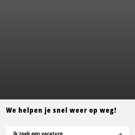
We helpen je snel weer op weg!
Ik zoek een vacature