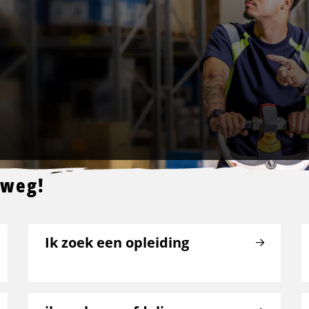
 weg!
Ik zoek een opleiding