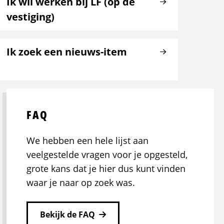
Ik wil werken bij LF (op de
vestiging)
Ik zoek een nieuws-item
FAQ
We hebben een hele lijst aan
veelgestelde vragen voor je opgesteld,
grote kans dat je hier dus kunt vinden
waar je naar op zoek was.
Bekijk de FAQ