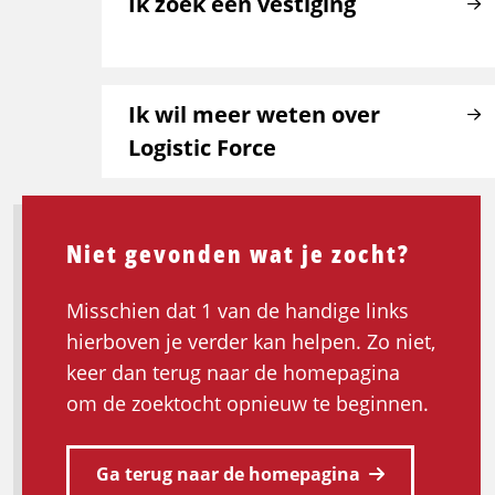
Ik zoek een vestiging
Ik wil meer weten over
Logistic Force
Niet gevonden wat je zocht?
Misschien dat 1 van de handige links
hierboven je verder kan helpen. Zo niet,
keer dan terug naar de homepagina
om de zoektocht opnieuw te beginnen.
Ga terug naar de homepagina