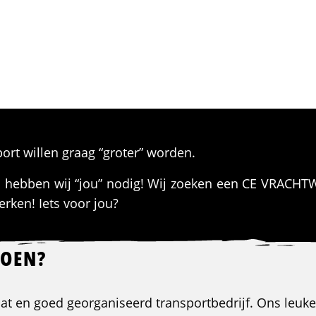
port willen graag “groter” worden.
arom hebben wij “jou” nodig! Wij zoeken een CE VRA
erken! Iets voor jou?
DOEN?
plat en goed georganiseerd transportbedrijf. Ons leuk