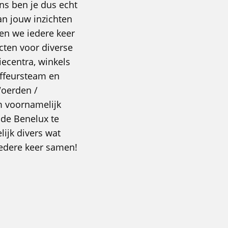
ons ben je dus echt
an jouw inzichten
en we iedere keer
ucten voor diverse
ecentra, winkels
ffeursteam en
Woerden /
m voornamelijk
 de Benelux te
lijk divers wat
 iedere keer samen!