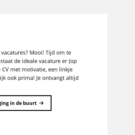
 vacatures? Mooi! Tijd om te
staat de ideale vacature er (op
e CV met motivatie, een linkje
ijk ook prima! Je ontvangt altijd
ing in de buurt