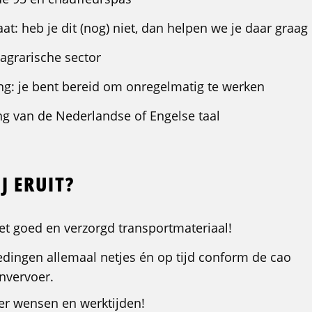
at: heb je dit (nog) niet, dan helpen we je daar graag 
 agrarische sector
ling: je bent bereid om onregelmatig te werken
g van de Nederlandse of Engelse taal
J ERUIT?
 met goed en verzorgd transportmateriaal!
edingen allemaal netjes én op tijd conform de cao
nvervoer.
er wensen en werktijden!