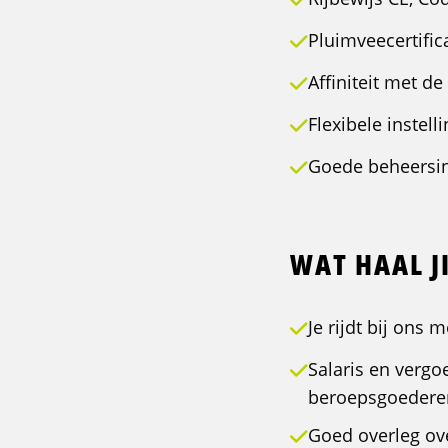
Pluimveecertifica
Affiniteit met de
Flexibele instel
Goede beheersin
WAT HAAL JI
Je rijdt bij ons
Salaris en vergo
beroepsgoedere
Goed overleg ov