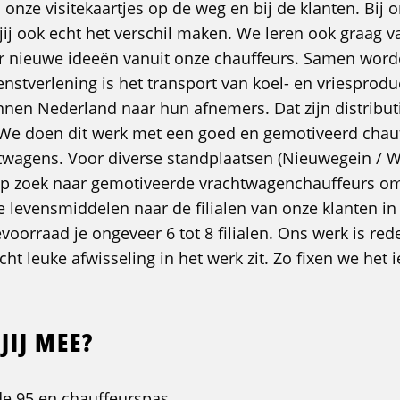
 onze visitekaartjes op de weg en bij de klanten. Bij 
ij ook echt het verschil maken. We leren ook graag v
r nieuwe ideeën vanuit onze chauffeurs. Samen word
enstverlening is het transport van koel- en vriesprod
nen Nederland naar hun afnemers. Dat zijn distributi
We doen dit werk met een goed en gemotiveerd chau
twagens. Voor diverse standplaatsen (Nieuwegein / 
j op zoek naar gemotiveerde vrachtwagenchauffeurs o
e levensmiddelen naar de filialen van onze klanten in
bevoorraad je ongeveer 6 tot 8 filialen. Ons werk is rede
cht leuke afwisseling in het werk zit. Zo fixen we het
JIJ MEE?
de 95 en chauffeurspas