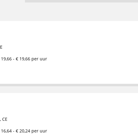
E
 19,66 - € 19,66 per uur
,
CE
 16,64 - € 20,24 per uur