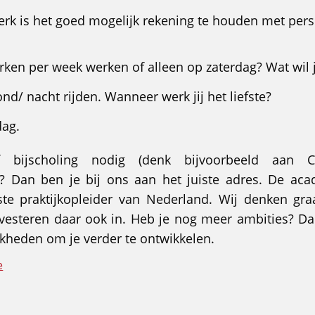
erk is het goed mogelijk rekening te houden met per
rken per week werken of alleen op zaterdag? Wat wil j
ond/ nacht rijden. Wanneer werk jij het liefste?
dag.
bijscholing nodig (denk bijvoorbeeld aan
at)? Dan ben je bij ons aan het juiste adres. De aca
ste praktijkopleider van Nederland. Wij denken g
nvesteren daar ook in. Heb je nog meer ambities? Da
kheden om je verder te ontwikkelen.
e