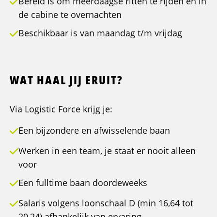
Bereid is om meerdaagse ritten te rijden en in
de cabine te overnachten
Beschikbaar is van maandag t/m vrijdag
WAT HAAL JIJ ERUIT?
Via Logistic Force krijg je:
Een bijzondere en afwisselende baan
Werken in een team, je staat er nooit alleen
voor
Een fulltime baan doordeweeks
Salaris volgens loonschaal D (min 16,64 tot
20,24) afhankelijk van ervaring