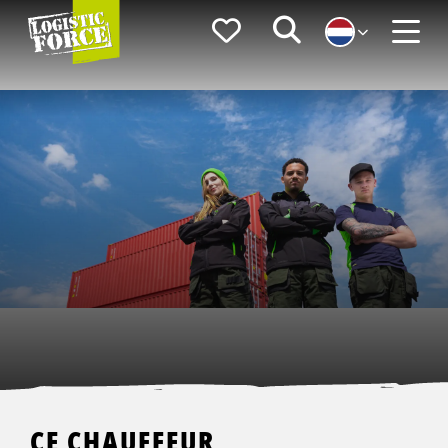
Logistic
Favorieten
Zoeken
Force
Menu
CE CHAUFFEUR