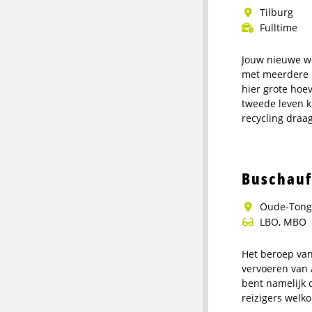
horecadistrib
Tilburg
Fulltime
Jouw nieuwe we
met meerdere 
hier grote hoe
tweede leven k
recycling draag
Meer
info
over
Buschauf
Logistiek
medewerker
Oude-Ton
Recycling
LBO, MBO
Het beroep va
vervoeren van A
bent namelijk 
reizigers welk