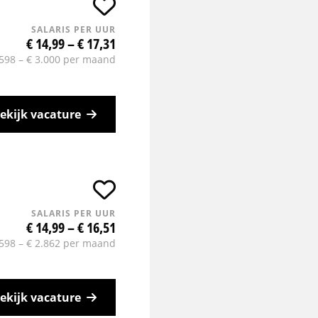
SALARIS PER UUR
€ 14,99 – € 17,31
.598 – € 3.000 per maand
ekijk vacature
SALARIS PER UUR
€ 14,99 – € 16,51
.598 – € 2.862 per maand
ekijk vacature