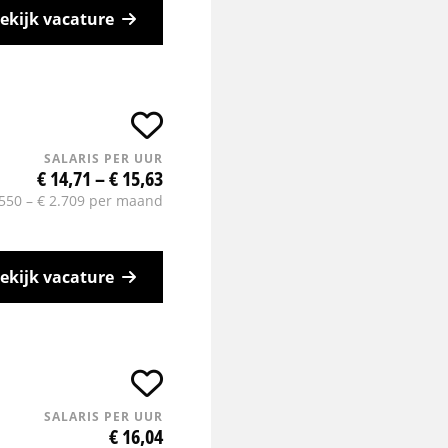
ekijk vacature
SALARIS PER UUR
€ 14,71 – € 15,63
.550 – € 2.709 per maand
ekijk vacature
SALARIS PER UUR
€ 16,04