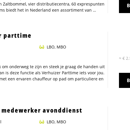
n Zaltbommel, vier distributiecentra, 60 exprespunten
B
s biedt het in Nederland een assortiment van …
r parttime
LBO, MBO
≈ € 2
uk om onderweg te zijn en steek je graag de handen uit
 is deze functie als Verhuizer Parttime iets voor jou.
met een ervaren chauffeur op pad om particuliere en
B
k medewerker avonddienst
l
LBO, MBO