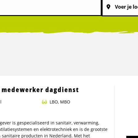
k medewerker dagdienst
l
LBO, MBO
ever is gespecialiseerd in sanitair, verwarming,
entilatiesystemen en elektrotechniek en is de grootste
n sanitaire producten in Nederland. Met het