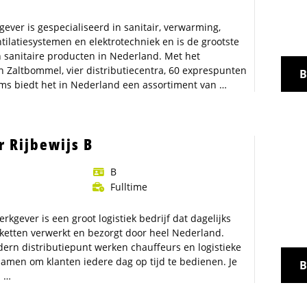
ever is gespecialiseerd in sanitair, verwarming,
entilatiesystemen en elektrotechniek en is de grootste
n sanitaire producten in Nederland. Met het
n Zaltbommel, vier distributiecentra, 60 exprespunten
B
s biedt het in Nederland een assortiment van …
r Rijbewijs B
B
Fulltime
kgever is een groot logistiek bedrijf dat dagelijks
etten verwerkt en bezorgt door heel Nederland.
ern distributiepunt werken chauffeurs en logistieke
men om klanten iedere dag op tijd te bedienen. Je
B
n …