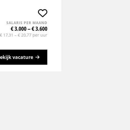
SALARIS PER MAAND
€ 3.000 – € 3.600
€ 17,31 – € 20,77 per uur
ekijk vacature
SALARIS PER UUR
€ 16,15 – € 18,00
.799 – € 3.120 per maand