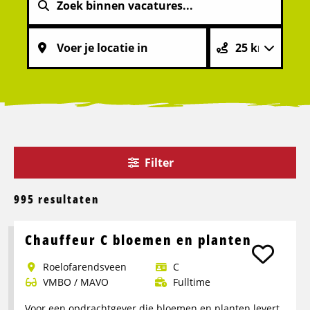
Filter
995 resultaten
Chauffeur C bloemen en planten
Roelofarendsveen
C
VMBO / MAVO
Fulltime
Voor een opdrachtgever die bloemen en planten levert,