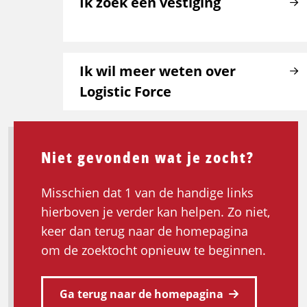
Ik zoek een vestiging
Ik wil meer weten over
Logistic Force
Niet gevonden wat je zocht?
Misschien dat 1 van de handige links
hierboven je verder kan helpen. Zo niet,
keer dan terug naar de homepagina
om de zoektocht opnieuw te beginnen.
Ga terug naar de homepagina