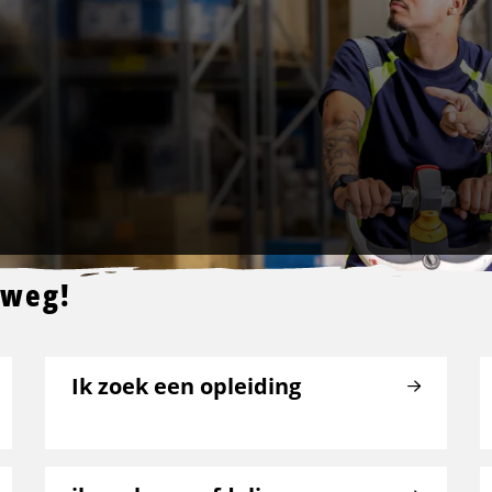
 weg!
Ik zoek een opleiding