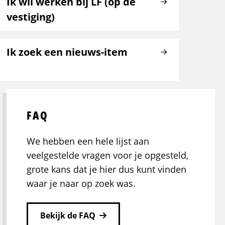
Ik wil werken bij LF (op de
vestiging)
Ik zoek een nieuws-item
FAQ
We hebben een hele lijst aan
veelgestelde vragen voor je opgesteld,
grote kans dat je hier dus kunt vinden
waar je naar op zoek was.
Bekijk de FAQ