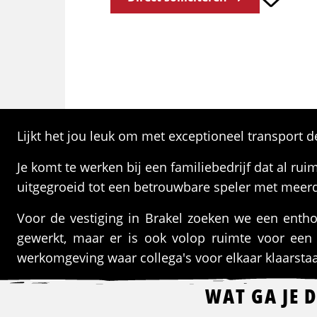
Lijkt het jou leuk om met exceptioneel transport d
Je komt te werken bij een familiebedrijf dat al ruim
uitgegroeid tot een betrouwbare speler met meerd
Voor de vestiging in Brakel zoeken we een entho
gewerkt, maar er is ook volop ruimte voor een g
werkomgeving waar collega's voor elkaar klaarsta
WAT GA JE 