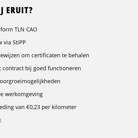
J ERUIT?
onform TLN CAO
 via StiPP
bewijzen om certificaten te behalen
 contract bij goed functioneren
doorgroeimogelijkheden
ale werkomgeving
eding van €0,23 per kilometer
e