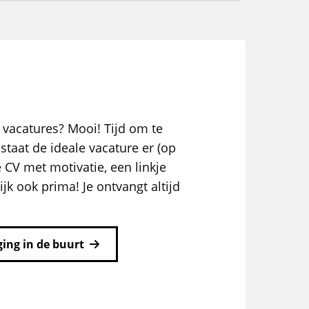
 vacatures? Mooi! Tijd om te
staat de ideale vacature er (op
e CV met motivatie, een linkje
ijk ook prima! Je ontvangt altijd
ing in de buurt