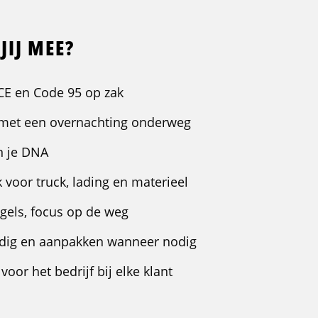
JIJ MEE?
 CE en Code 95 op zak
met een overnachting onderweg
in je DNA
 voor truck, lading en materieel
gels, focus op de weg
andig en aanpakken wanneer nodig
 voor het bedrijf bij elke klant