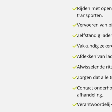
Rijden met open 
transporten.
Vervoeren van bi
Zelfstandig lade
Vakkundig zeker
Afdekken van la
Afwisselende rit
Zorgen dat alle
Contact onderho
afhandeling.
Verantwoordelijk 