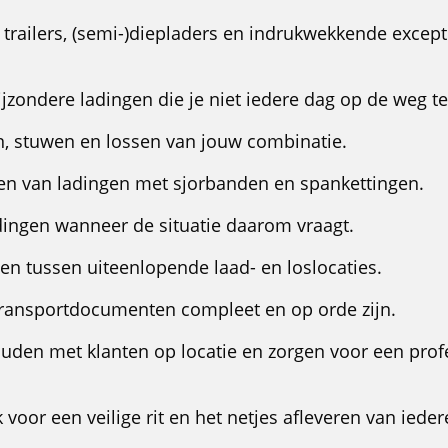
trailers, (semi-)diepladers en indrukwekkende except
jzondere ladingen die je niet iedere dag op de weg 
n, stuwen en lossen van jouw combinatie.
en van ladingen met sjorbanden en spankettingen.
dingen wanneer de situatie daarom vraagt.
ten tussen uiteenlopende laad- en loslocaties.
 transportdocumenten compleet en op orde zijn.
uden met klanten op locatie en zorgen voor een prof
voor een veilige rit en het netjes afleveren van ieder