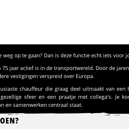
e weg op te gaan? Dan is deze functie echt iets voor j
 75 jaar actief is in de transportwereld. Door de jaren
ere vestigingen verspreid over Europa.
usiaste chauffeur die graag deel uitmaakt van een 
ezellige sfeer en een praatje met collega's. Je ko
an en samenwerken centraal staat.
DOEN?