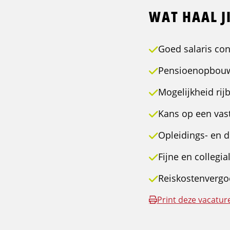
WAT HAAL JI
Goed salaris c
Pensioenopbouw
Mogelijkheid rij
Kans op een vast
Opleidings- en 
Fijne en collegi
Reiskostenvergo
Print deze vacatur