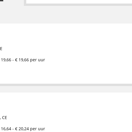
E
 19,66 - € 19,66 per uur
,
CE
 16,64 - € 20,24 per uur