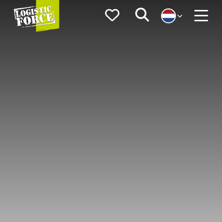
Logistic
Favorieten
Zoeken
Force
Menu