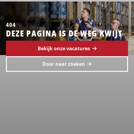
404
DEZE PAGINA IS DE WEG KWIJT
Bekijk onze vacatures
Door naar zoeken