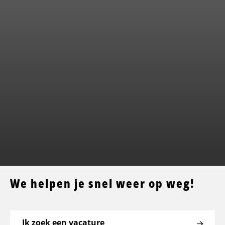
We helpen je snel weer op weg!
Ik zoek een vacature