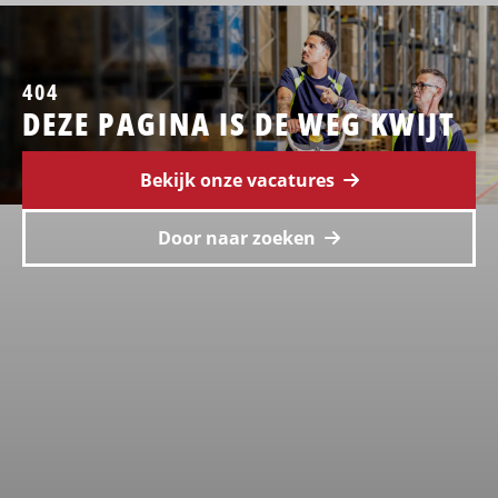
404
DEZE PAGINA IS DE WEG KWIJT
Bekijk onze vacatures
Door naar zoeken