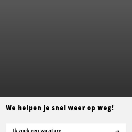
We helpen je snel weer op weg!
Ik zoek een vacature