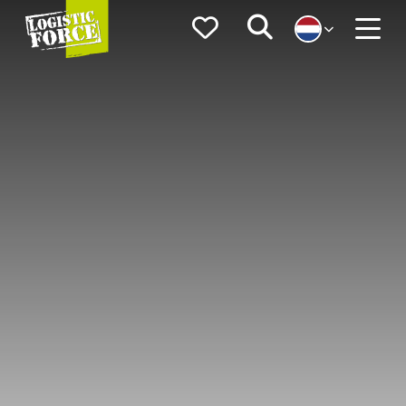
Logistic
Favorieten
Zoeken
Force
Menu