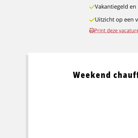
Vakantiegeld en
Uitzicht op een 
Print deze vacatur
Weekend chauff