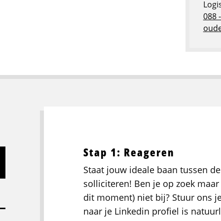
Logi
088 
oude
Stap 1: Reageren
Staat jouw ideale baan tussen de
solliciteren! Ben je op zoek maar 
dit moment) niet bij? Stuur ons j
naar je Linkedin profiel is natuurl