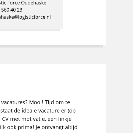
stic Force Oudehaske
- 560 40 23
haske@logisticforce.nl
 vacatures? Mooi! Tijd om te
staat de ideale vacature er (op
e CV met motivatie, een linkje
ijk ook prima! Je ontvangt altijd