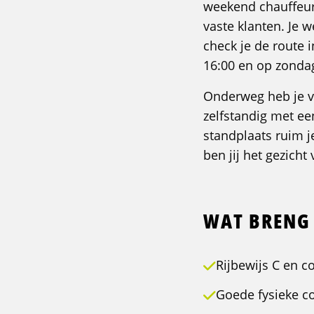
weekend chauffeur d
vaste klanten. Je 
check je de route 
16:00 en op zondag
Onderweg heb je ve
zelfstandig met een
standplaats ruim j
ben jij het gezicht
WAT BRENG 
Rijbewijs C en c
Goede fysieke c