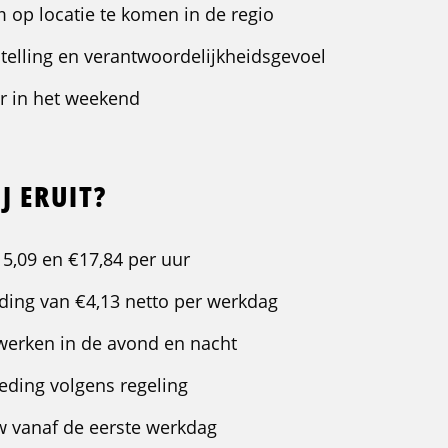
 op locatie te komen in de regio
stelling en verantwoordelijkheidsgevoel
ar in het weekend
J ERUIT?
15,09 en €17,84 per uur
ing van €4,13 netto per werkdag
werken in de avond en nacht
eding volgens regeling
 vanaf de eerste werkdag