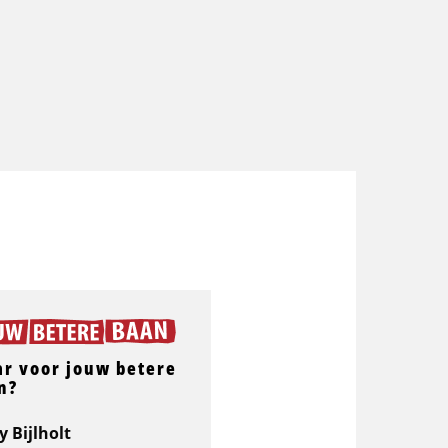
ar voor jouw betere
n?
y Bijlholt