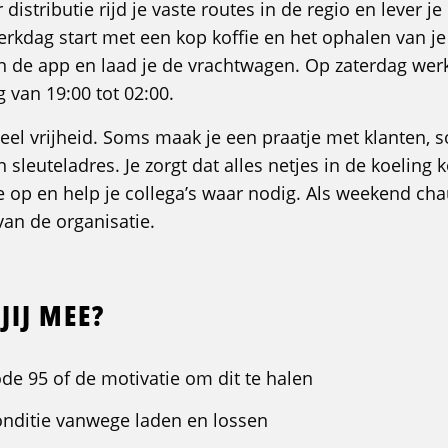
istributie rijd je vaste routes in de regio en lever je
werkdag start met een kop koffie en het ophalen van je
in de app en laad je de vrachtwagen. Op zaterdag werk
 van 19:00 tot 02:00.
el vrijheid. Soms maak je een praatje met klanten, 
 sleuteladres. Je zorgt dat alles netjes in de koeling
e op en help je collega’s waar nodig. Als weekend chau
 van de organisatie.
JIJ MEE?
ode 95 of de motivatie om dit te halen
onditie vanwege laden en lossen