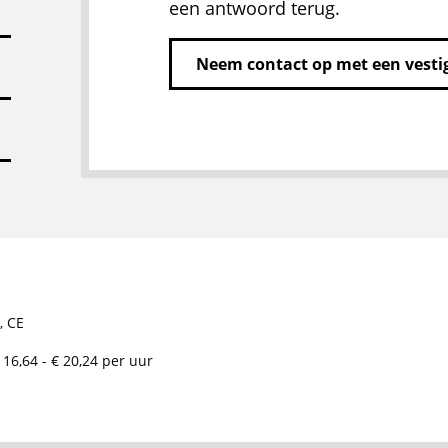
een antwoord terug.
Neem contact op met een vestig
,
CE
 16,64 - € 20,24 per uur