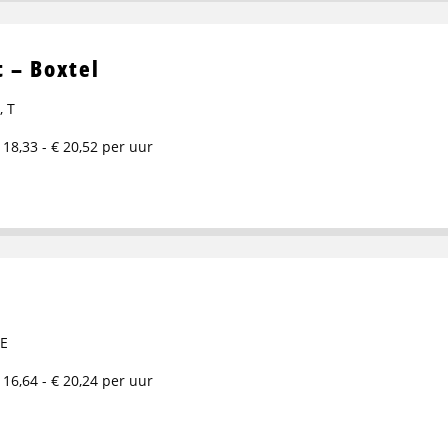
 – Boxtel
,
T
 18,33 - € 20,52 per uur
E
 16,64 - € 20,24 per uur