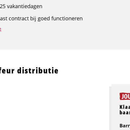
 25 vakantiedagen
vast contract bij goed functioneren
e
eur distributie
Kla
baa
Barr