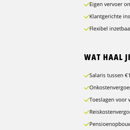
Eigen vervoer om
Klantgerichte in
Flexibel inzetba
WAT HAAL JI
Salaris tussen €
Onkostenvergoed
Toeslagen voor 
Reiskostenvergo
Pensioenopbouw