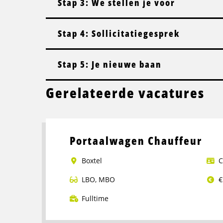
Stap 3: We stellen je voor
Stap 4: Sollicitatiegesprek
Stap 5: Je nieuwe baan
Gerelateerde vacatures
Portaalwagen Chauffeur
Boxtel
C
LBO
,
MBO
€
Fulltime
Lees
meer