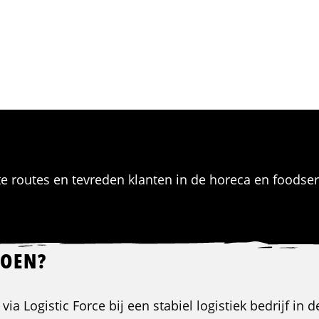
te routes en tevreden klanten in de horeca en foodser
DOEN?
 via Logistic Force bij een stabiel logistiek bedrijf in 