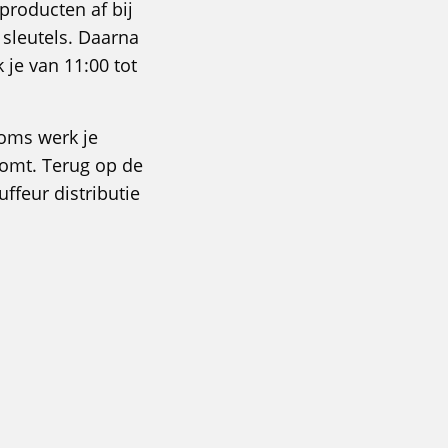
 producten af bij
 sleutels. Daarna
 je van 11:00 tot
soms werk je
 komt. Terug op de
ffeur distributie