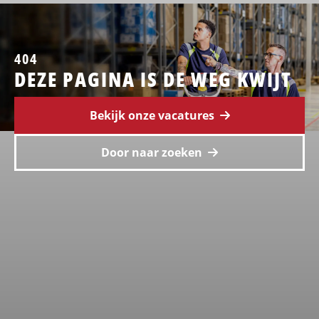
404
DEZE PAGINA IS DE WEG KWIJT
Bekijk onze vacatures
Door naar zoeken