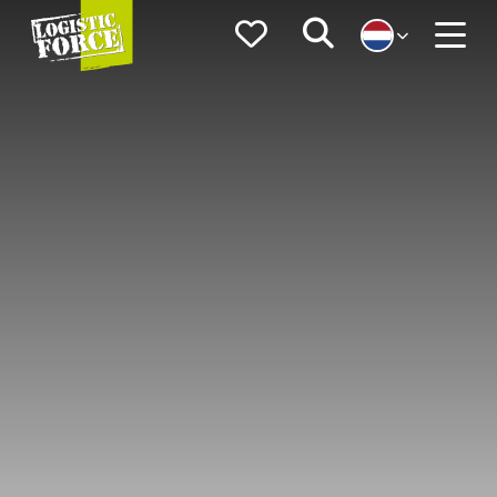
Logistic
Favorieten
Zoeken
Force
Menu