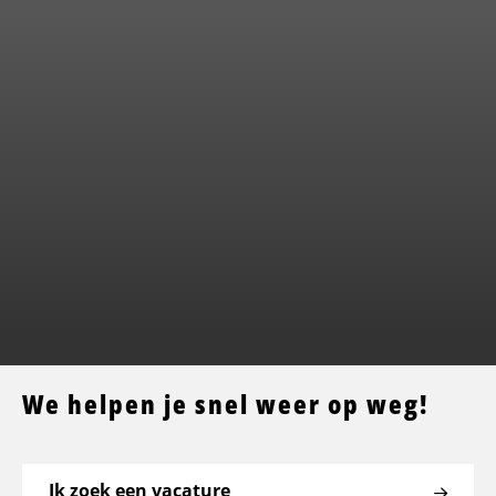
We helpen je snel weer op weg!
Ik zoek een vacature