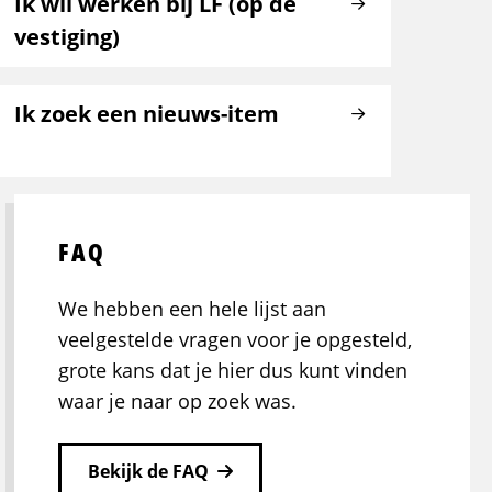
Ik wil werken bij LF (op de
vestiging)
Ik zoek een nieuws-item
FAQ
We hebben een hele lijst aan
veelgestelde vragen voor je opgesteld,
grote kans dat je hier dus kunt vinden
waar je naar op zoek was.
Bekijk de FAQ