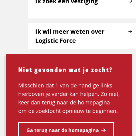
Ik zoek een vestiging
Ik wil meer weten over
Logistic Force
Niet gevonden wat je zocht?
Misschien dat 1 van de handige links
hierboven je verder kan helpen. Zo niet,
keer dan terug naar de homepagina
om de zoektocht opnieuw te beginnen.
Ga terug naar de homepagina