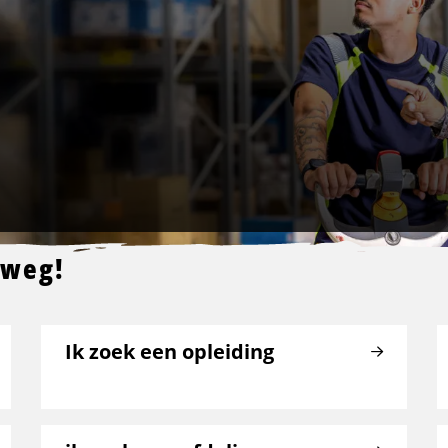
 weg!
Ik zoek een opleiding