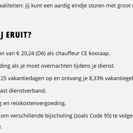
liteiten: jij kunt een aardig eindje sturen met groot
J ERUIT?
n van € 20,24 (D6) als chauffeur CE kooiaap.
ng als je moet overnachten tijdens je dienst.
e 25 vakantiedagen op en ontvang je 8,33% vakantiege
vast dienstverband.
g en reiskostenvergoeding.
om verschillende bijscholing (zoals Code 95) te volge
e