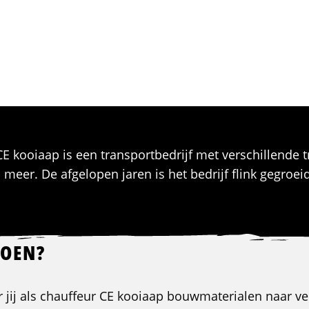
 CE kooiaap is een transportbedrijf met verschillende 
eer. De afgelopen jaren is het bedrijf flink gegroei
DOEN?
r jij als chauffeur CE kooiaap bouwmaterialen naar ve