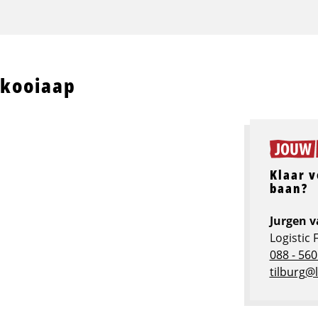
 kooiaap
Klaar v
baan?
Jurgen v
Logistic 
088 - 560
tilburg@l