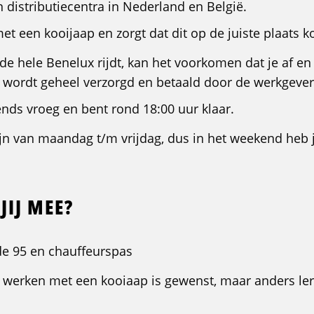
distributiecentra in Nederland en België.
 met een kooijaap en zorgt dat dit op de juiste plaats k
de hele Benelux rijdt, kan het voorkomen dat je af e
 wordt geheel verzorgd en betaald door de werkgever
tends vroeg en bent rond 18:00 uur klaar.
n van maandag t/m vrijdag, dus in het weekend heb je
JIJ MEE?
de 95 en chauffeurspas
 werken met een kooiaap is gewenst, maar anders ler