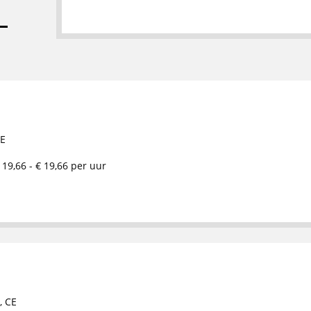
E
 19,66 - € 19,66 per uur
,
CE