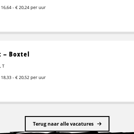
 16,64 - € 20,24 per uur
 – Boxtel
,
T
 18,33 - € 20,52 per uur
Terug naar alle vacatures