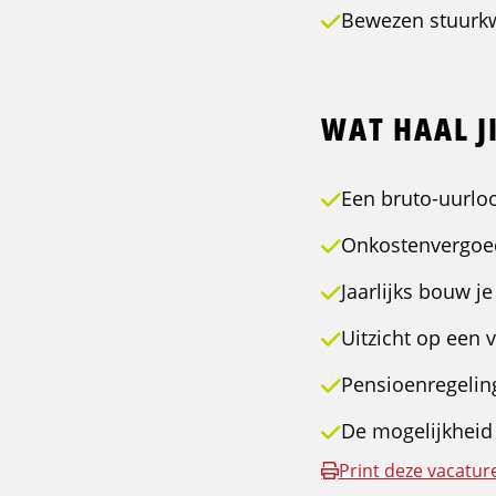
Bewezen stuurkwa
WAT HAAL JI
Een bruto-uurloo
Onkostenvergoedi
Jaarlijks bouw j
Uitzicht op een 
Pensioenregelin
De mogelijkheid 
Print deze vacatur