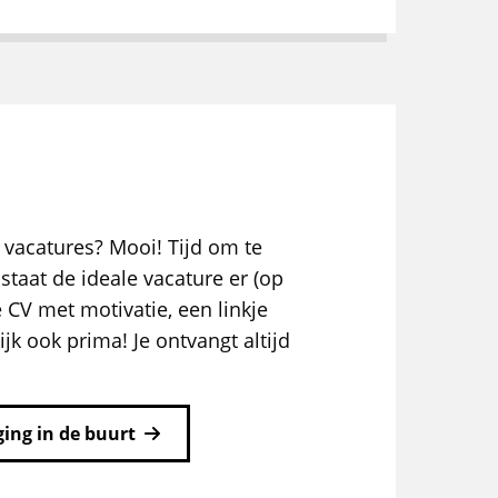
 vacatures? Mooi! Tijd om te
staat de ideale vacature er (op
e CV met motivatie, een linkje
ijk ook prima! Je ontvangt altijd
ing in de buurt