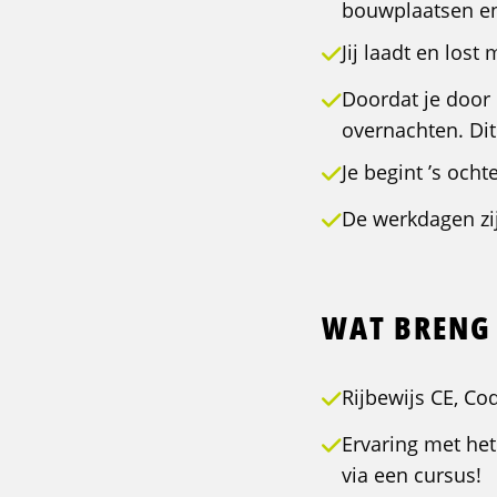
bouwplaatsen en 
Jij laadt en lost
Doordat je door 
overnachten. Dit
Je begint ’s och
De werkdagen zij
WAT BRENG 
Rijbewijs CE, Co
Ervaring met het
via een cursus!