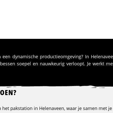
in een dynamische productieomgeving? In Helenaveen
 bessen soepel en nauwkeurig verloopt. Je werkt 
DOEN?
in het pakstation in Helenaveen, waar je samen met je 