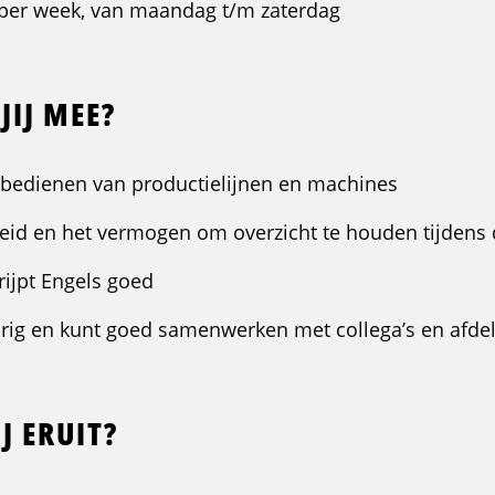
n per week, van maandag t/m zaterdag
JIJ MEE?
et bedienen van productielijnen en machines
heid en het vermogen om overzicht te houden tijdens 
rijpt Engels goed
urig en kunt goed samenwerken met collega’s en afde
J ERUIT?