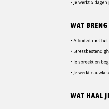
• Je werkt 5 dage
WAT BRENG 
• Affiniteit met h
• Stressbestendig
• Je spreekt en beg
• Je werkt nauwke
WAT HAAL JI