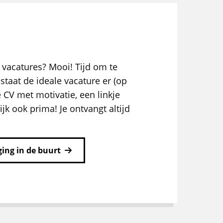
 vacatures? Mooi! Tijd om te
staat de ideale vacature er (op
e CV met motivatie, een linkje
ijk ook prima! Je ontvangt altijd
ing in de buurt