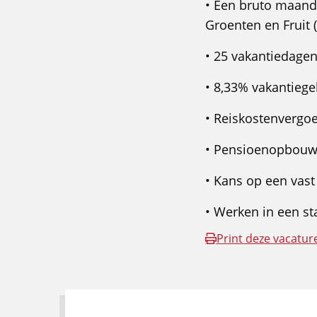
• Een bruto maands
Groenten en Fruit (
• 25 vakantiedage
• 8,33% vakantiege
• Reiskostenvergo
• Pensioenopbouw 
• Kans op een vast
• Werken in een st
Print deze vacatur