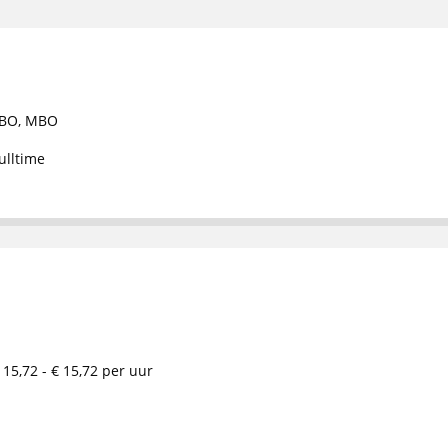
BO
,
MBO
ulltime
 15,72 - € 15,72 per uur