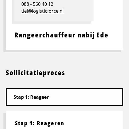
088 - 560 40 12
tiel@logisticforce.nl
Rangeerchauffeur nabij Ede
Sollicitatieproces
Stap 1: Reageren