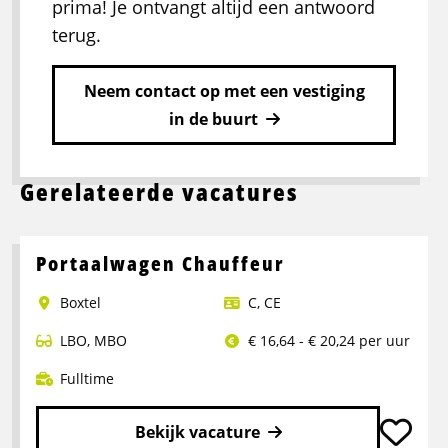
prima! Je ontvangt altijd een antwoord
terug.
Neem contact op met een vestiging
in de buurt
Gerelateerde vacatures
Portaalwagen Chauffeur
Boxtel
C
,
CE
LBO
,
MBO
€ 16,64 - € 20,24 per uur
Fulltime
Bekijk vacature