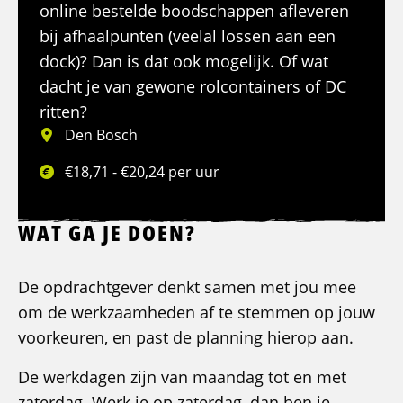
online bestelde boodschappen afleveren
bij afhaalpunten (veelal lossen aan een
dock)? Dan is dat ook mogelijk. Of wat
dacht je van gewone rolcontainers of DC
ritten?
Den Bosch
€18,71 - €20,24 per uur
WAT GA JE DOEN?
De opdrachtgever denkt samen met jou mee
om de werkzaamheden af te stemmen op jouw
voorkeuren, en past de planning hierop aan.
De werkdagen zijn van maandag tot en met
zaterdag. Werk je op zaterdag, dan ben je