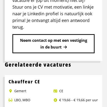
vacature er (op dit moment) niet bij?
Stuur ons je CV met motivatie, een linkje
naar je Linkedin profiel is natuurlijk ook
prima! Je ontvangt altijd een antwoord
terug.
Neem contact op met een vestiging
in de buurt
Gerelateerde vacatures
Chauffeur CE
Gemert
CE
LBO
,
MBO
€ 19,66 - € 19,66 per uur