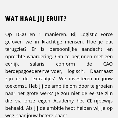
WAT HAAL JIJ ERUIT?
Op 1000 en 1 manieren. Bij Logistic Force
geloven we in krachtige mensen. Hoe je dat
terugziet? Er is persoonlijke aandacht en
oprechte waardering. Om te beginnen met een
eerlijk salaris conform de CAO
beroepsgoederenvervoer, logisch. Daarnaast
zijn er de 'extraatjes'. We investeren in jouw
toekomst. Heb jij de ambitie om door te groeien
naar het grote werk? Je zou niet de eerste zijn
die via onze eigen Academy het CE-rijbewijs
behaald. Als jij de ambitie hebt helpen wij je op
weg naar jouw betere baan!