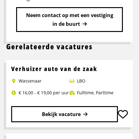
Neem contact op met een vestiging
in de buurt
Gerelateerde vacatures
Verhuizer auto van de zaak
Wassenaar
LBO
€ 16,00 - € 19,00 per uur
Fulltime
,
Parttime
Bekijk vacature
Lees
meer