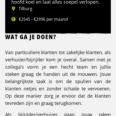
hoofd koel en laat alles soepel verlopen.
Tilburg
€2545 - €2996 per maand
WAT GA JE DOEN?
Van particuliere klanten tot zakelijke klanten, als
verhuizer/bijrijder kom je overal. Samen met je
collega’s vorm je een hecht team en jullie
steken graag de handen uit de mouwen. Jouw
belangrijkste taak is om de spullen van de
klanten netjes en zonder schade te vervoeren.
Op deze manier zorg je ervoor dat de klanten
tevreden zijn en graag terugkomen.
Als bijrijder/verhuizer gaan jouw taken