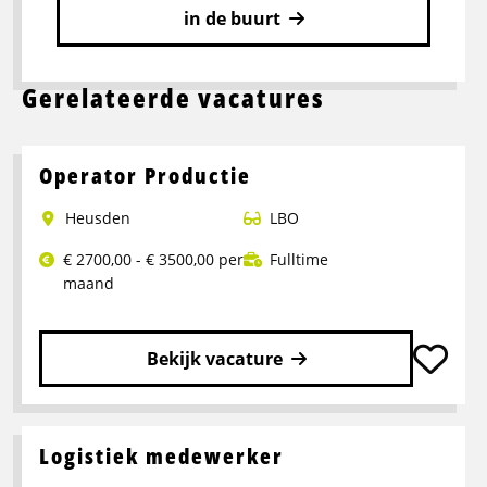
in de buurt
Gerelateerde vacatures
Operator Productie
Heusden
LBO
€ 2700,00 - € 3500,00 per
Fulltime
maand
Bekijk vacature
Lees
meer
over
Logistiek medewerker
Operator