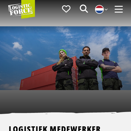
Logistic
Favorieten
Zoeken
Force
Menu
LOGISTIEK MEDEWERKER