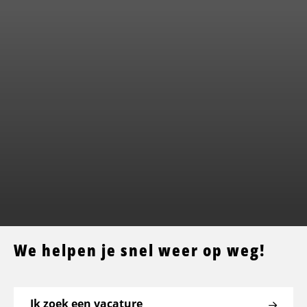
We helpen je snel weer op weg!
Ik zoek een vacature