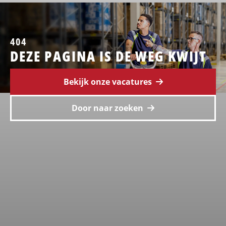
404
DEZE PAGINA IS DE WEG KWIJT
Bekijk onze vacatures
Door naar zoeken