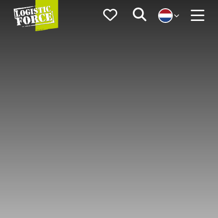
Logistic
Favorieten
Zoeken
Force
Menu