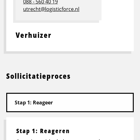
088 - 560 40 19
utrecht@logisticforce.nl
Verhuizer
Sollicitatieproces
Stap 1: Reageren