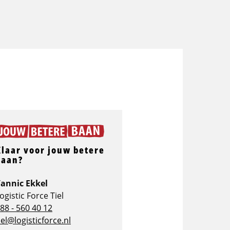
Klaar voor jouw betere
baan?
annic Ekkel
ogistic Force Tiel
88 - 560 40 12
iel@logisticforce.nl