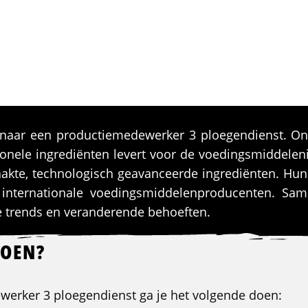
k naar een productiemedewerker 3 ploegendienst. On
tionele ingrediënten levert voor de voedingsmiddeleni
akte, technologisch geavanceerde ingrediënten. Hun
internationale voedingsmiddelenproducenten. Sa
e trends en veranderende behoeften.
DOEN?
werker 3 ploegendienst ga je het volgende doen: