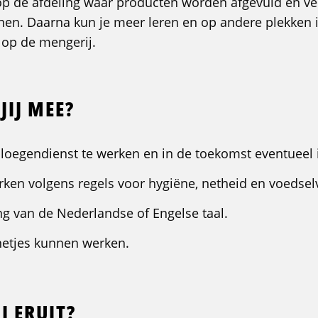
op de afdeling waar producten worden afgevuld en ver
nen. Daarna kun je meer leren en op andere plekken 
 op de mengerij.
JIJ MEE?
loegendienst te werken en in de toekomst eventueel 
ken volgens regels voor hygiëne, netheid en voedselv
g van de Nederlandse of Engelse taal.
etjes kunnen werken.
J ERUIT?