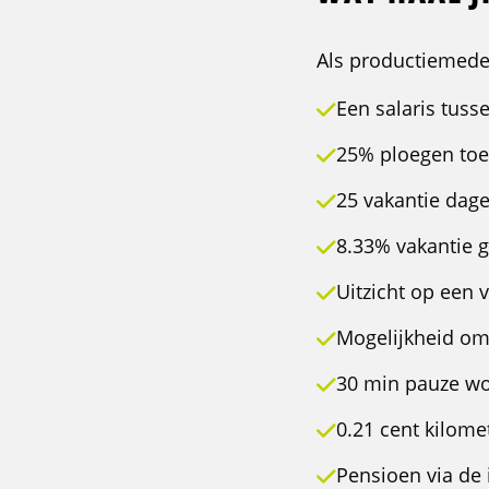
Als productiemedew
Een salaris tuss
25% ploegen toes
25 vakantie dage
8.33% vakantie g
Uitzicht op een v
Mogelijkheid om 
30 min pauze wo
0.21 cent kilome
Pensioen via de 