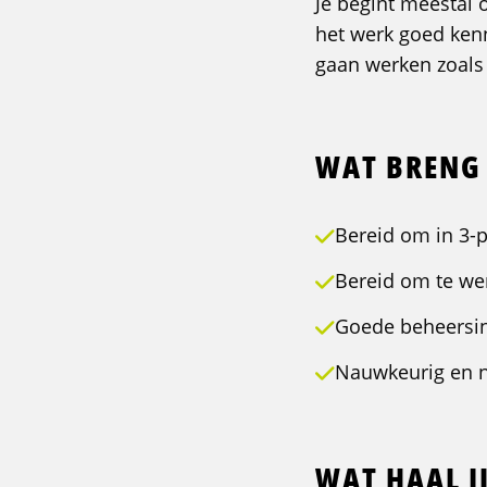
Je begint meestal 
het werk goed ken
gaan werken zoals
WAT BRENG 
Bereid om in 3-p
Bereid om te wer
Goede beheersin
Nauwkeurig en n
WAT HAAL JI