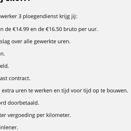
erker 3 ploegendienst krijg jij:
en de €14.99 en de €16.50 bruto per uur.
lag over alle gewerkte uren.
n.
eld.
ast contract.
extra uren te werken en tijd voor tijd op te bouwen.
rd doorbetaald.
ter vergoeding per kilometer.
inlener.