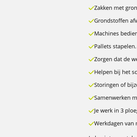
Zakken met grond
Grondstoffen af
Machines bedien
Pallets stapelen.
Zorgen dat de we
Helpen bij het 
Storingen of bi
Samenwerken met
Je werk in 3 ploe
Werkdagen van m