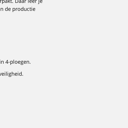
pakt. Daar leer je
in de productie
in 4-ploegen.
eiligheid.