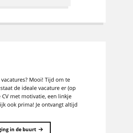
 vacatures? Mooi! Tijd om te
staat de ideale vacature er (op
e CV met motivatie, een linkje
ijk ook prima! Je ontvangt altijd
ing in de buurt