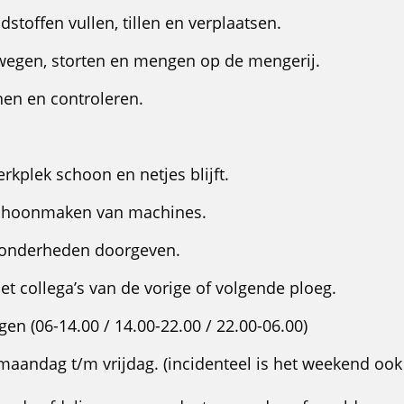
stoffen vullen, tillen en verplaatsen.
wegen, storten en mengen op de mengerij.
en en controleren.
rkplek schoon en netjes blijft.
schoonmaken van machines.
jzonderheden doorgeven.
 collega’s van de vorige of volgende ploeg.
gen (06-14.00 / 14.00-22.00 / 22.00-06.00)
aandag t/m vrijdag. (incidenteel is het weekend ook