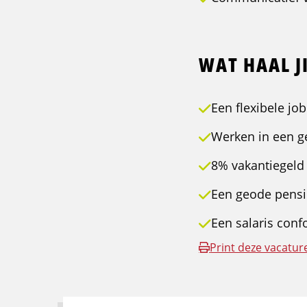
WAT HAAL JI
Een flexibele jo
Werken in een g
8% vakantiegeld
Een geode pensi
Een salaris con
Print deze vacatur