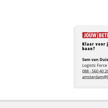
Klaar voor 
baan?
Sem van Duis
Logistic Forc
088 - 560 40 2
amsterdam@log