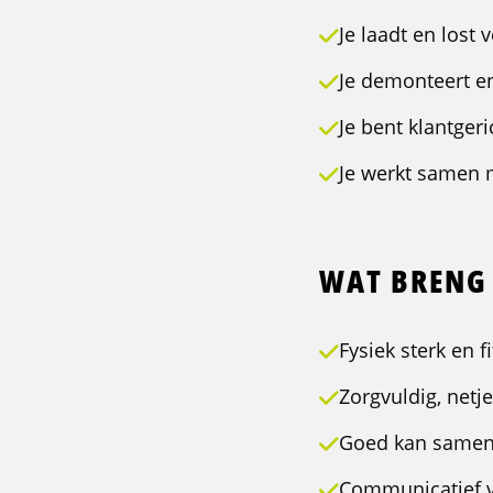
Je laadt en lost
Je demonteert e
Je bent klantger
Je werkt samen m
WAT BRENG 
Fysiek sterk en 
Zorgvuldig, netje
Goed kan samenw
Communicatief v