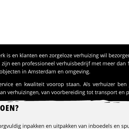
rk is en klanten een zorgeloze verhuizing wil bezorgen
j zijn een professioneel verhuisbedrijf met meer dan 1
le objecten in Amsterdam en omgeving.
rvice en kwaliteit voorop staan. Als verhuizer ben 
n verhuizingen, van voorbereiding tot transport en pl
DOEN?
 zorgvuldig inpakken en uitpakken van inboedels en spu