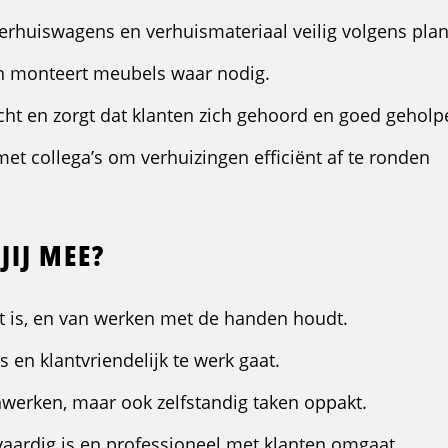
 verhuiswagens en verhuismateriaal veilig volgens pla
n monteert meubels waar nodig.
icht en zorgt dat klanten zich gehoord en goed geholp
et collega’s om verhuizingen efficiënt af te ronden
JIJ MEE?
fit is, en van werken met de handen houdt.
s en klantvriendelijk te werk gaat.
erken, maar ook zelfstandig taken oppakt.
aardig is en professioneel met klanten omgaat