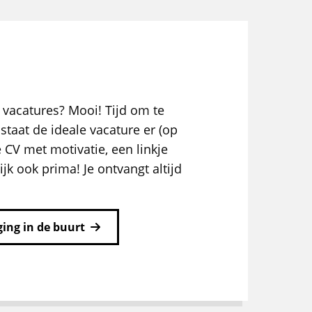
 vacatures? Mooi! Tijd om te
staat de ideale vacature er (op
e CV met motivatie, een linkje
ijk ook prima! Je ontvangt altijd
ing in de buurt