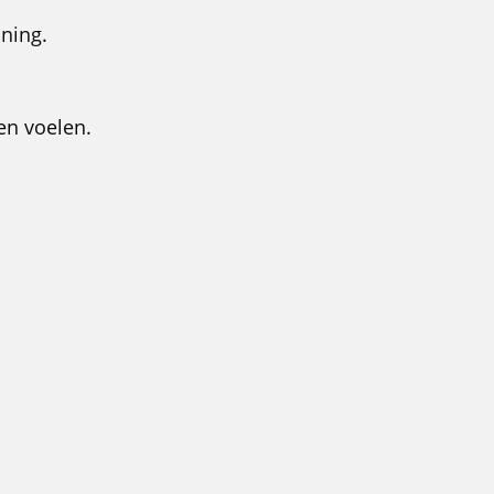
nning.
en voelen.