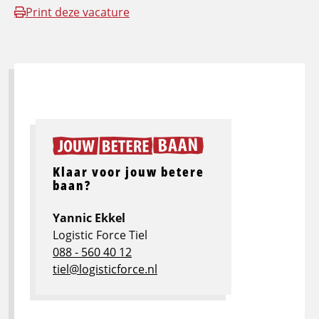
Print deze vacature
Klaar voor jouw betere
baan?
Yannic Ekkel
Logistic Force Tiel
088 - 560 40 12
tiel@logisticforce.nl