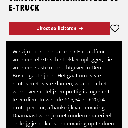
E-TRUCK
Direct solliciteren
We zijn op zoek naar een CE-chauffeur
voor een elektrische trekker-oplegger, die
voor een vaste opdrachtgever in Den
Bosch gaat rijden. Het gaat om vaste
routes met vaste klanten, waardoor het
werk overzichtelijk en prettig is ingericht.
Je verdient tussen de €16,64 en €20,24
bruto per uur, afhankelijk van ervaring.
Daarnaast werk je met modern materieel
en krijg je de kans om ervaring op te doen