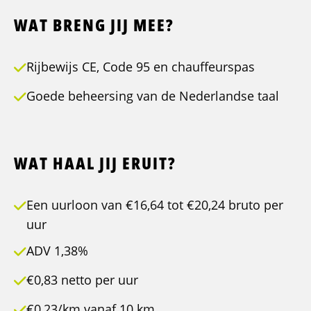
WAT BRENG JIJ MEE?
Rijbewijs CE, Code 95 en chauffeurspas
Goede beheersing van de Nederlandse taal
WAT HAAL JIJ ERUIT?
Een uurloon van €16,64 tot €20,24 bruto per
uur
ADV 1,38%
€0,83 netto per uur
€0,23/km vanaf 10 km