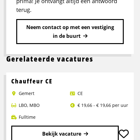
prima! Je ontvangt altijd een antwoord
terug.
Neem contact op met een vestiging
in de buurt
Gerelateerde vacatures
Chauffeur CE
Gemert
CE
LBO
,
MBO
€ 19,66 - € 19,66 per uur
Fulltime
Bekijk vacature