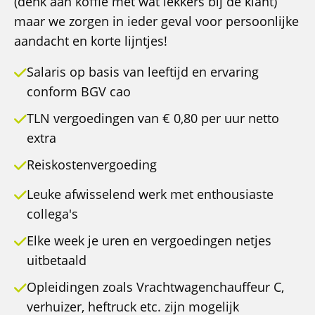
(denk aan koffie met wat lekkers bij de klant)
maar we zorgen in ieder geval voor persoonlijke
aandacht en korte lijntjes!
Salaris op basis van leeftijd en ervaring
conform BGV cao
TLN vergoedingen van € 0,80 per uur netto
extra
Reiskostenvergoeding
Leuke afwisselend werk met enthousiaste
collega's
Elke week je uren en vergoedingen netjes
uitbetaald
Opleidingen zoals Vrachtwagenchauffeur C,
verhuizer, heftruck etc. zijn mogelijk