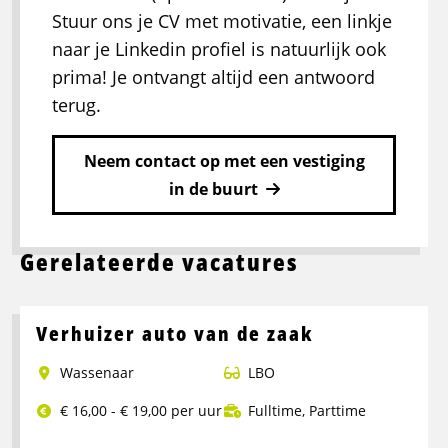
Stuur ons je CV met motivatie, een linkje
naar je Linkedin profiel is natuurlijk ook
prima! Je ontvangt altijd een antwoord
terug.
Neem contact op met een vestiging
in de buurt
Gerelateerde vacatures
Verhuizer auto van de zaak
Wassenaar
LBO
€ 16,00 - € 19,00 per uur
Fulltime
,
Parttime