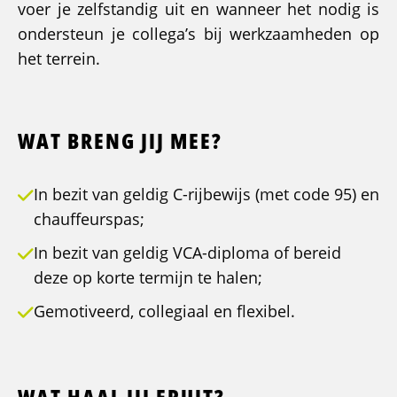
voer je zelfstandig uit en wanneer het nodig is
ondersteun je collega’s bij werkzaamheden op
het terrein.
WAT BRENG JIJ MEE?
In bezit van geldig C-rijbewijs (met code 95) en
chauffeurspas;
In bezit van geldig VCA-diploma of bereid
deze op korte termijn te halen;
Gemotiveerd, collegiaal en flexibel.
WAT HAAL JIJ ERUIT?