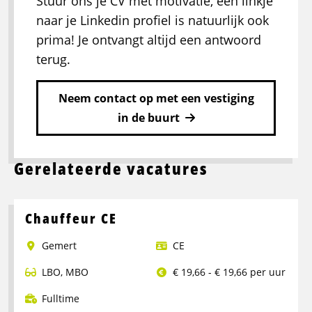
Stuur ons je CV met motivatie, een linkje
naar je Linkedin profiel is natuurlijk ook
prima! Je ontvangt altijd een antwoord
terug.
Neem contact op met een vestiging
in de buurt
Gerelateerde vacatures
Chauffeur CE
Gemert
CE
LBO
,
MBO
€ 19,66 - € 19,66 per uur
Fulltime