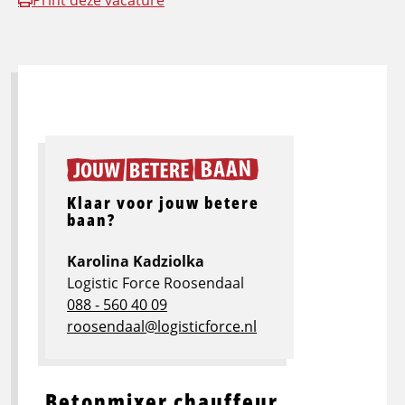
Print deze vacature
Klaar voor jouw betere
baan?
Karolina Kadziolka
Logistic Force Roosendaal
088 - 560 40 09
roosendaal@logisticforce.nl
Betonmixer chauffeur