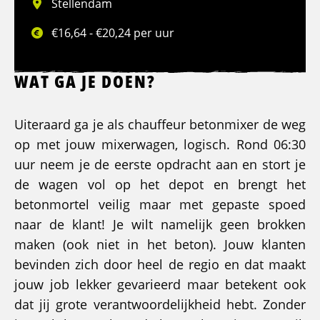
Stellendam
€16,64 - €20,24 per uur
WAT GA JE DOEN?
Uiteraard ga je als chauffeur betonmixer de weg
op met jouw mixerwagen, logisch. Rond 06:30
uur neem je de eerste opdracht aan en stort je
de wagen vol op het depot en brengt het
betonmortel veilig maar met gepaste spoed
naar de klant! Je wilt namelijk geen brokken
maken (ook niet in het beton). Jouw klanten
bevinden zich door heel de regio en dat maakt
jouw job lekker gevarieerd maar betekent ook
dat jij grote verantwoordelijkheid hebt. Zonder