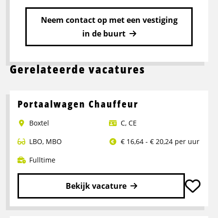
Neem contact op met een vestiging
in de buurt
Gerelateerde vacatures
Portaalwagen Chauffeur
Boxtel
C
,
CE
LBO
,
MBO
€ 16,64 - € 20,24 per uur
Fulltime
Bekijk vacature
Lees
meer