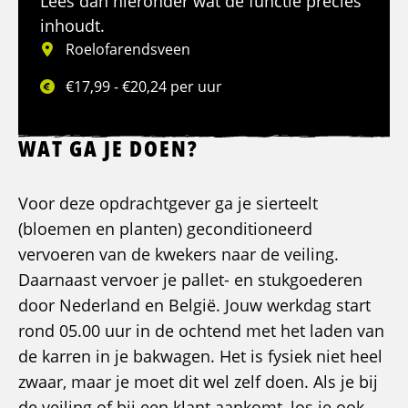
Lees dan hieronder wat de functie precies
inhoudt.
Roelofarendsveen
€17,99 - €20,24 per uur
WAT GA JE DOEN?
Voor deze opdrachtgever ga je sierteelt
(bloemen en planten) geconditioneerd
vervoeren van de kwekers naar de veiling.
Daarnaast vervoer je pallet- en stukgoederen
door Nederland en België. Jouw werkdag start
rond 05.00 uur in de ochtend met het laden van
de karren in je bakwagen. Het is fysiek niet heel
zwaar, maar je moet dit wel zelf doen. Als je bij
de veiling of bij een klant aankomt, los je ook