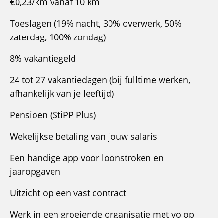
€0,23/km vanaf 10 km
Toeslagen (19% nacht, 30% overwerk, 50%
zaterdag, 100% zondag)
8% vakantiegeld
24 tot 27 vakantiedagen (bij fulltime werken,
afhankelijk van je leeftijd)
Pensioen (StiPP Plus)
Wekelijkse betaling van jouw salaris
Een handige app voor loonstroken en
jaaropgaven
Uitzicht op een vast contract
Werk in een groeiende organisatie met volop