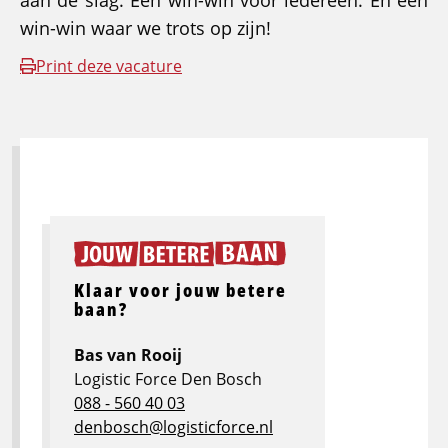
aan de slag. Een win-win voor iedereen. En een
win-win waar we trots op zijn!
Print deze vacature
Klaar voor jouw betere
baan?
Bas van Rooij
Logistic Force Den Bosch
088 - 560 40 03
denbosch@logisticforce.nl