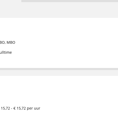
BO
,
MBO
ulltime
 15,72 - € 15,72 per uur