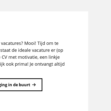
 vacatures? Mooi! Tijd om te
staat de ideale vacature er (op
e CV met motivatie, een linkje
ijk ook prima! Je ontvangt altijd
ing in de buurt