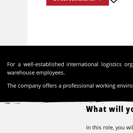
For a well-established international logistics o
warehouse employees.
The company offers a professional working environ
What will y
In this role, you w