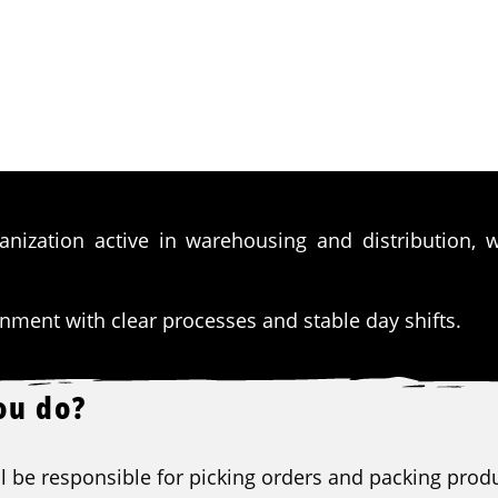
rganization active in warehousing and distribution,
ment with clear processes and stable day shifts.
ou do?
ill be responsible for picking orders and packing prod