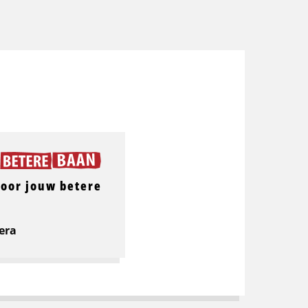
voor jouw betere
era