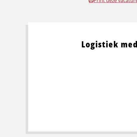
Print deze vacatur
Logistiek me