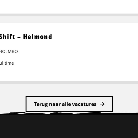
Shift – Helmond
BO
,
MBO
ulltime
Terug naar alle vacatures