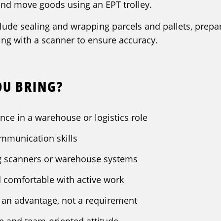
and move goods using an EPT trolley.
clude sealing and wrapping parcels and pallets, prepa
ng with a scanner to ensure accuracy.
OU BRING?
nce in a warehouse or logistics role
mmunication skills
g scanners or warehouse systems
nd comfortable with active work
is an advantage, not a requirement