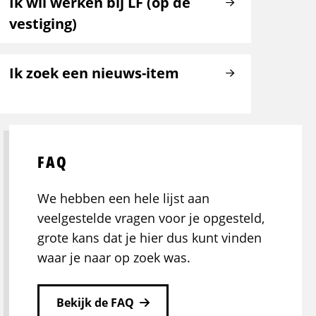
Ik wil werken bij LF (op de
vestiging)
Ik zoek een nieuws-item
FAQ
We hebben een hele lijst aan
veelgestelde vragen voor je opgesteld,
grote kans dat je hier dus kunt vinden
waar je naar op zoek was.
Bekijk de FAQ