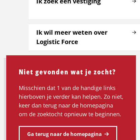
Ik zoek een vestiging
Ik wil meer weten over
Logistic Force
Niet gevonden wat je zocht?
Misschien dat 1 van de handige links
hierboven je verder kan helpen. Zo niet,
keer dan terug naar de homepagina
om de zoektocht opnieuw te beginnen.
Ga terug naar de homepagina