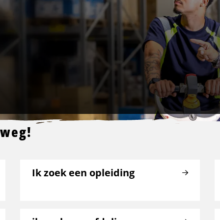
 weg!
Ik zoek een opleiding