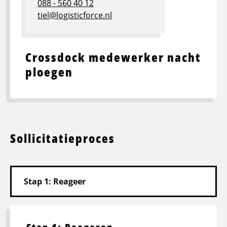
088 - 560 40 12
tiel@logisticforce.nl
Crossdock medewerker nacht
ploegen
Sollicitatieproces