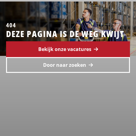
404
DEZE PAGINA IS DE WEG KWIJT
Bekijk onze vacatures
Door naar zoeken