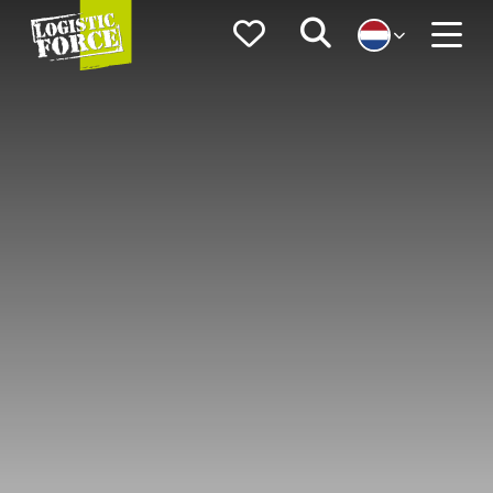
Logistic
Favorieten
Zoeken
Force
Menu