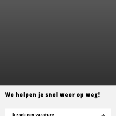
We helpen je snel weer op weg!
Ik zoek een vacature