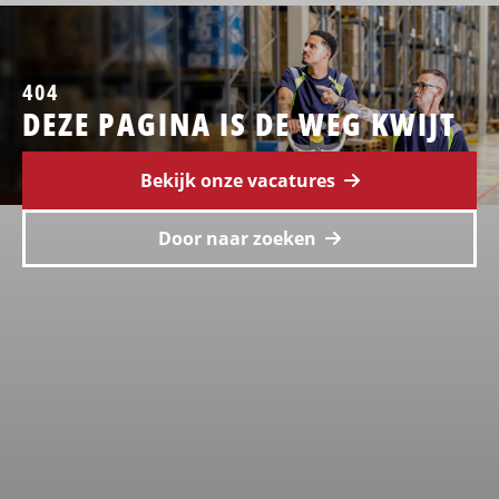
404
DEZE PAGINA IS DE WEG KWIJT
Bekijk onze vacatures
Door naar zoeken