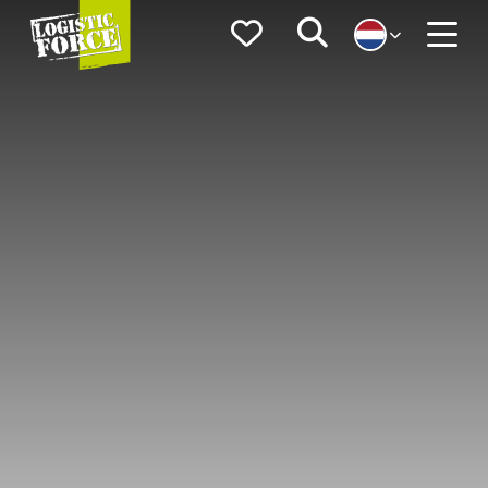
Logistic
Favorieten
Zoeken
Force
Menu