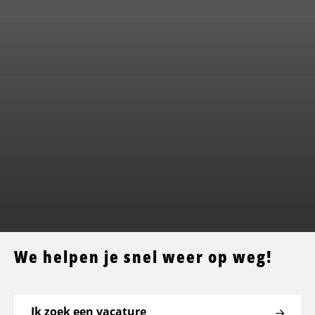
We helpen je snel weer op weg!
Ik zoek een vacature