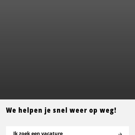
We helpen je snel weer op weg!
Ik zoek een vacature