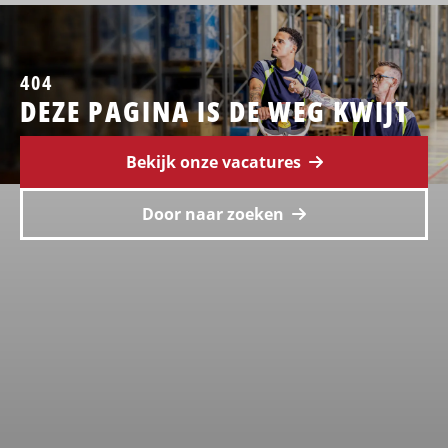
404
DEZE PAGINA IS DE WEG KWIJT
Bekijk onze vacatures
Door naar zoeken