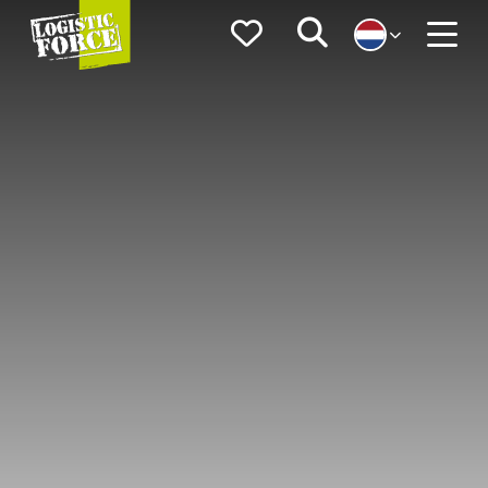
Logistic
Favorieten
Zoeken
Force
Menu