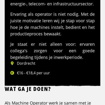
energie-, telecom- en infrastructuursector.
Ervaring als operator is niet nodig. Met de
juiste motivatie leren wij je stap voor stap
hoe je de machines instelt, bedient en het
productieproces bewaakt.
Je staat er niet alleen voor: ervaren
collega's zorgen voor een goede
begeleiding tijdens je inwerkperiode.
Dordrecht
€16 - €18,4 per uur
WAT GA JE DOEN?
Als Machine Operator werk je samen met je