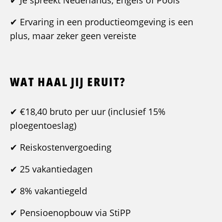
✔ Je spreekt Nederlands, Engels of Pools
✔ Ervaring in een productieomgeving is een
plus, maar zeker geen vereiste
WAT HAAL JIJ ERUIT?
✔ €18,40 bruto per uur (inclusief 15%
ploegentoeslag)
✔ Reiskostenvergoeding
✔ 25 vakantiedagen
✔ 8% vakantiegeld
✔ Pensioenopbouw via StiPP