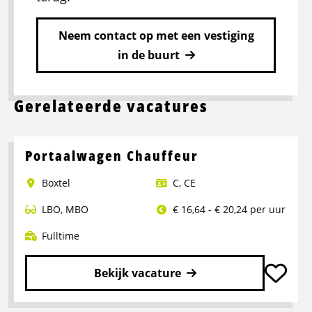
Neem contact op met een vestiging
in de buurt
Gerelateerde vacatures
Portaalwagen Chauffeur
Boxtel
C
,
CE
LBO
,
MBO
€ 16,64 - € 20,24 per uur
Fulltime
Bekijk vacature
Lees