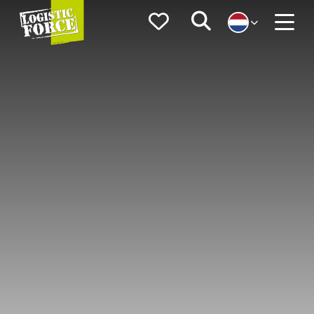
Logistic
Favorieten
Zoeken
Force
Menu