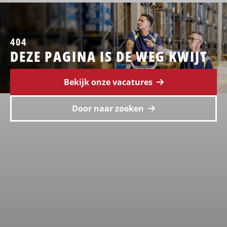
404
DEZE PAGINA IS DE WEG KWIJT
Bekijk onze vacatures
Door naar zoeken