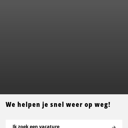
We helpen je snel weer op weg!
Ik zoek een vacature