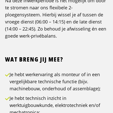
Na deze inwerkperiode is het mogelijk om door
te stromen naar ons flexibele 2-
ploegensysteem. Hierbij wissel je af tussen de
vroege dienst (06:00 – 14:15) en de late dienst
(14:00 – 22:45). Zo behoud je afwisseling én een
goede werk-privébalans.
WAT BRENG JIJ MEE?
Je hebt werkervaring als monteur of in een
vergelijkbare technische functie (bijv.
machinebouw, onderhoud of assemblage);
Je hebt technisch inzicht in
werktuigbouwkunde, elektrotechniek en/of
mechatronica;